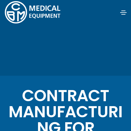
CONTRACT
MANUFACTURI
NG FOR