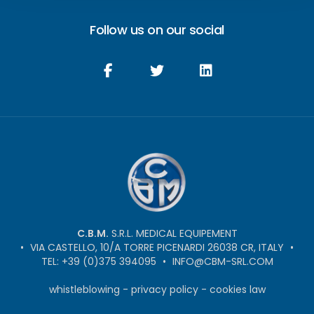
Follow us on our social
C.B.M.
S.R.L. MEDICAL EQUIPEMENT
•
VIA CASTELLO, 10/A TORRE PICENARDI 26038 CR, ITALY
•
TEL: +39 (0)375 394095
•
INFO@CBM-SRL.COM
whistleblowing
-
privacy policy
-
cookies law